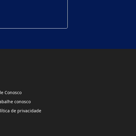
le Conosco
abalhe conosco
lítica de privacidade