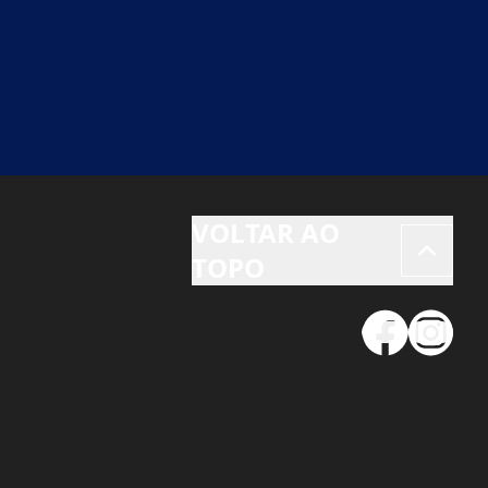
VOLTAR AO
TOPO