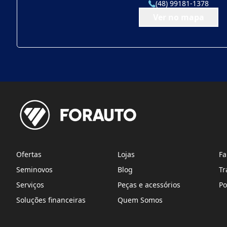
(48) 99181-1378
Ver no mapa
Ofertas
Lojas
Fa
Seminovos
Blog
Tr
Serviços
Peças e acessórios
Po
Soluções financeiras
Quem Somos