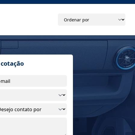
a cotação