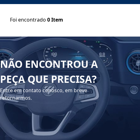
Foi encontrado
0
Item
NÃO ENCONTROU A
PEÇA QUE PRECISA?
Entre em contato conosco, em breve
retornarmos.