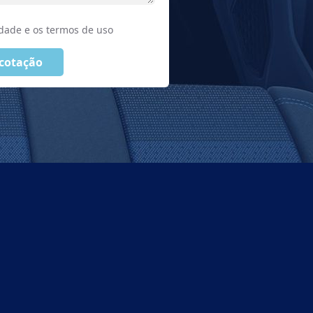
cidade e os termos de uso
 cotação