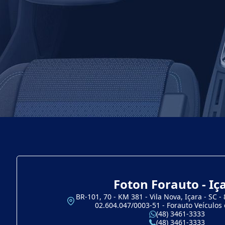
Foton Forauto - Iç
BR-101, 70 - KM 381 - Vila Nova, Içara - SC -
02.604.047/0003-51 - Forauto Veículos 
(48) 3461-3333
(48) 3461-3333